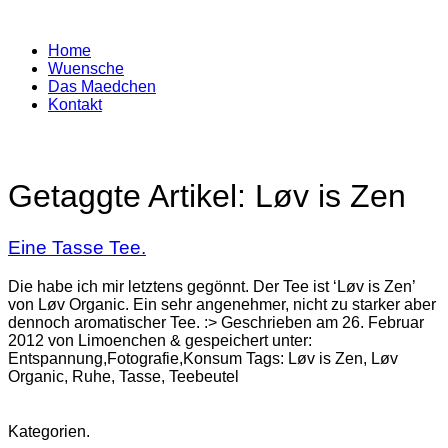
Home
Wuensche
Das Maedchen
Kontakt
Getaggte Artikel:
Løv is Zen
Eine Tasse Tee.
Die habe ich mir letztens gegönnt. Der Tee ist ‘Løv is Zen’
von Løv Organic. Ein sehr angenehmer, nicht zu starker aber
dennoch aromatischer Tee. :> Geschrieben am 26. Februar
2012 von Limoenchen & gespeichert unter:
Entspannung,Fotografie,Konsum Tags: Løv is Zen, Løv
Organic, Ruhe, Tasse, Teebeutel
Kategorien.