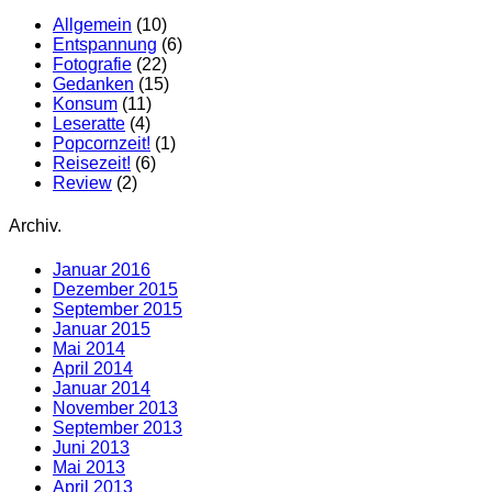
Allgemein
(10)
Entspannung
(6)
Fotografie
(22)
Gedanken
(15)
Konsum
(11)
Leseratte
(4)
Popcornzeit!
(1)
Reisezeit!
(6)
Review
(2)
Archiv.
Januar 2016
Dezember 2015
September 2015
Januar 2015
Mai 2014
April 2014
Januar 2014
November 2013
September 2013
Juni 2013
Mai 2013
April 2013