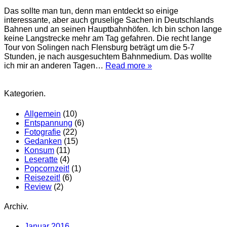
Das sollte man tun, denn man entdeckt so einige
interessante, aber auch gruselige Sachen in Deutschlands
Bahnen und an seinen Hauptbahnhöfen. Ich bin schon lange
keine Langstrecke mehr am Tag gefahren. Die recht lange
Tour von Solingen nach Flensburg beträgt um die 5-7
Stunden, je nach ausgesuchtem Bahnmedium. Das wollte
ich mir an anderen Tagen…
Read more »
Kategorien.
Allgemein
(10)
Entspannung
(6)
Fotografie
(22)
Gedanken
(15)
Konsum
(11)
Leseratte
(4)
Popcornzeit!
(1)
Reisezeit!
(6)
Review
(2)
Archiv.
Januar 2016