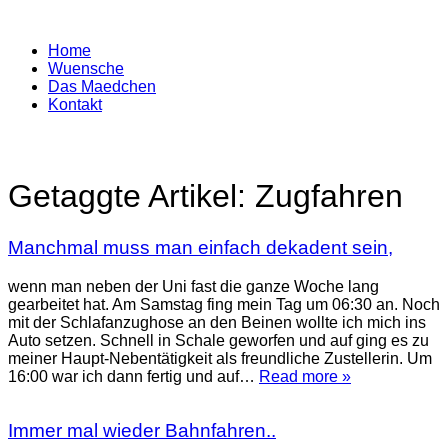
Home
Wuensche
Das Maedchen
Kontakt
Getaggte Artikel:
Zugfahren
Manchmal muss man einfach dekadent sein,
wenn man neben der Uni fast die ganze Woche lang
gearbeitet hat. Am Samstag fing mein Tag um 06:30 an. Noch
mit der Schlafanzughose an den Beinen wollte ich mich ins
Auto setzen. Schnell in Schale geworfen und auf ging es zu
meiner Haupt-Nebentätigkeit als freundliche Zustellerin. Um
16:00 war ich dann fertig und auf…
Read more »
Immer mal wieder Bahnfahren..