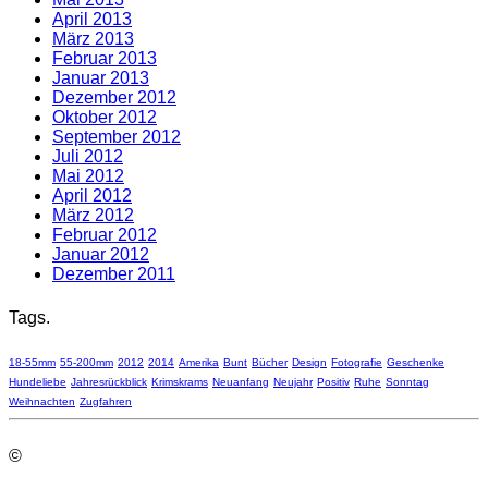
April 2013
März 2013
Februar 2013
Januar 2013
Dezember 2012
Oktober 2012
September 2012
Juli 2012
Mai 2012
April 2012
März 2012
Februar 2012
Januar 2012
Dezember 2011
Tags.
18-55mm
55-200mm
2012
2014
Amerika
Bunt
Bücher
Design
Fotografie
Geschenke
Hundeliebe
Jahresrückblick
Krimskrams
Neuanfang
Neujahr
Positiv
Ruhe
Sonntag
Weihnachten
Zugfahren
©