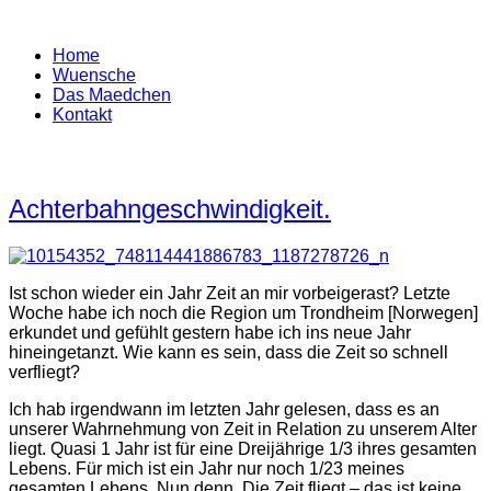
Home
Wuensche
Das Maedchen
Kontakt
Achterbahngeschwindigkeit.
Ist schon wieder ein Jahr Zeit an mir vorbeigerast? Letzte
Woche habe ich noch die Region um Trondheim [Norwegen]
erkundet und gefühlt gestern habe ich ins neue Jahr
hineingetanzt. Wie kann es sein, dass die Zeit so schnell
verfliegt?
Ich hab irgendwann im letzten Jahr gelesen, dass es an
unserer Wahrnehmung von Zeit in Relation zu unserem Alter
liegt. Quasi 1 Jahr ist für eine Dreijährige 1/3 ihres gesamten
Lebens. Für mich ist ein Jahr nur noch 1/23 meines
gesamten Lebens. Nun denn. Die Zeit fliegt – das ist keine