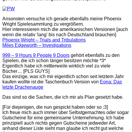
Ansonsten versuche ich gerade ebenfalls meine Phoenix
Wright Spielesammlung zu vergrößern.
Hier interessieren mich die amerikanischen Versionen [auch
wenn die relativ 'lang' bis nach Deutschland brauchen]
Phoenix Wright – Trials and Tribulations
Miles Edgeworth – Investigations
999 – 9 Hours 9 People 9 Doors
gehört ebenfalls zu den
Spielen, die ich schon länger besitzen möchte *3*
Eigentlich habe ich mittlerweile wirklich viel zu viele
Bücher… [PLS GUYS]
Das einzige, was ich mir eigentlich schon seit letztem Jahr
kaufen wollte ist die Taschenbuch Version von
Eona: Das
letzte Drachenauge
Das sind so die Sachen, die ich mir als Plan gesetzt habe.
[Für diejenigen, die nun gespickt haben oder so ;3]
Ich freue mich auch immer über Selbstgemachtes oder sogar
Gutscheine für eine gemeinsame Unternehmung. Ich habe
prinzipiell auch nichts gegen Gutscheine jedweder Art,
anhand dieser Liste sieht man glaube ich recht gut welche