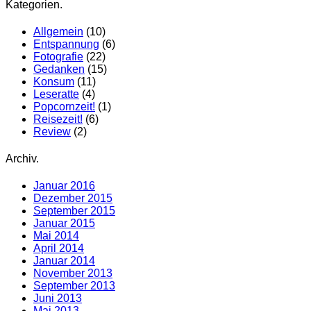
Kategorien.
Allgemein
(10)
Entspannung
(6)
Fotografie
(22)
Gedanken
(15)
Konsum
(11)
Leseratte
(4)
Popcornzeit!
(1)
Reisezeit!
(6)
Review
(2)
Archiv.
Januar 2016
Dezember 2015
September 2015
Januar 2015
Mai 2014
April 2014
Januar 2014
November 2013
September 2013
Juni 2013
Mai 2013